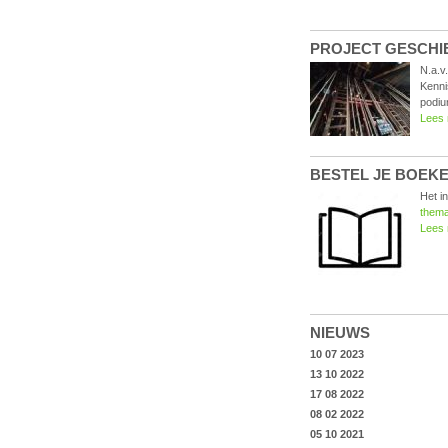
PROJECT GESCHIE
N.a.v
Kenni
podiu
Lees
BESTEL JE BOEKEN
Het i
thema
Lees
NIEUWS
10 07 2023
13 10 2022
17 08 2022
08 02 2022
05 10 2021