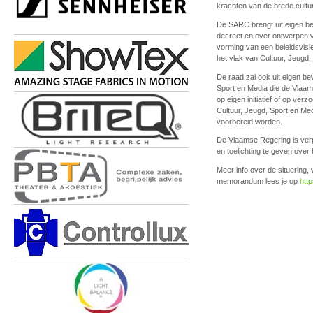
krachten van de brede cultur
De SARC brengt uit eigen bew
decreet en over ontwerpen va
vorming van een beleidsvisi
het vlak van Cultuur, Jeugd,
De raad zal ook uit eigen b
Sport en Media die de Vlaa
op eigen initiatief of op ve
Cultuur, Jeugd, Sport en Med
voorbereid worden.
De Vlaamse Regering is verp
en toelichting te geven over 
Meer info over de situering
memorandum lees je op
htt