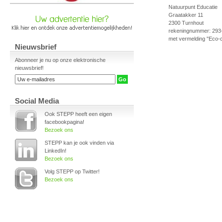
Natuurpunt Educatie
Graatakker 11
2300 Turnhout
rekeningnummer: 293
met vermelding "Eco-c
Nieuwsbrief
Abonneer je nu op onze elektronische
nieuwsbrief!
Social Media
Ook STEPP heeft een eigen
facebookpagina!
Bezoek ons
STEPP kan je ook vinden via
LinkedIn!
Bezoek ons
Volg STEPP op Twitter!
Bezoek ons