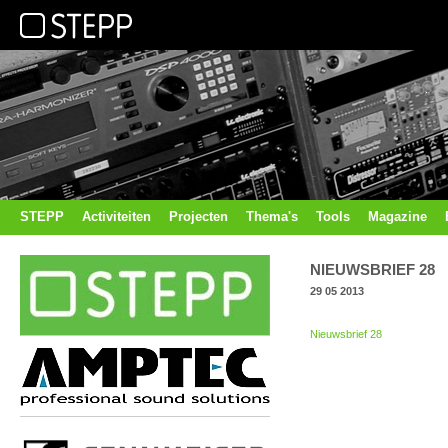
STEPP
Activiteiten
Projecten
Thema's
Tools
Magazine
NIEUWSBRIEF 28
29 05 2013
Nieuwsbrief 28