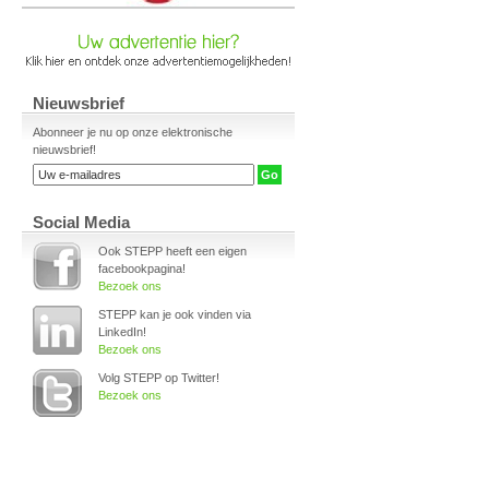
Nieuwsbrief
Abonneer je nu op onze elektronische
nieuwsbrief!
Social Media
Ook STEPP heeft een eigen
facebookpagina!
Bezoek ons
STEPP kan je ook vinden via
LinkedIn!
Bezoek ons
Volg STEPP op Twitter!
Bezoek ons