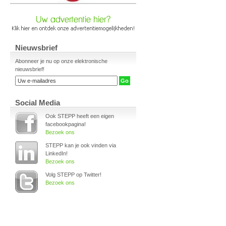
Nieuwsbrief
Abonneer je nu op onze elektronische
nieuwsbrief!
Social Media
Ook STEPP heeft een eigen
facebookpagina!
Bezoek ons
STEPP kan je ook vinden via
LinkedIn!
Bezoek ons
Volg STEPP op Twitter!
Bezoek ons