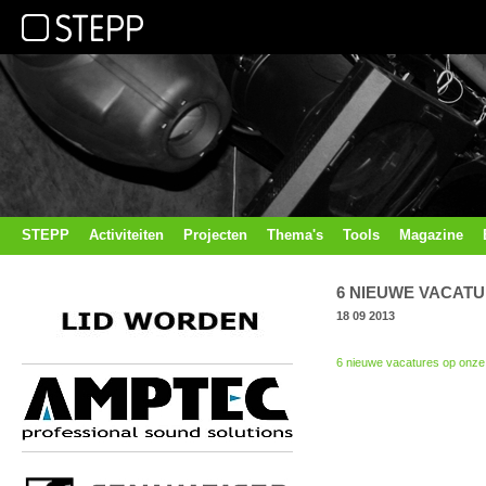
STEPP
Activiteiten
Projecten
Thema's
Tools
Magazine
6 NIEUWE VACAT
18 09 2013
6 nieuwe vacatures op onze 