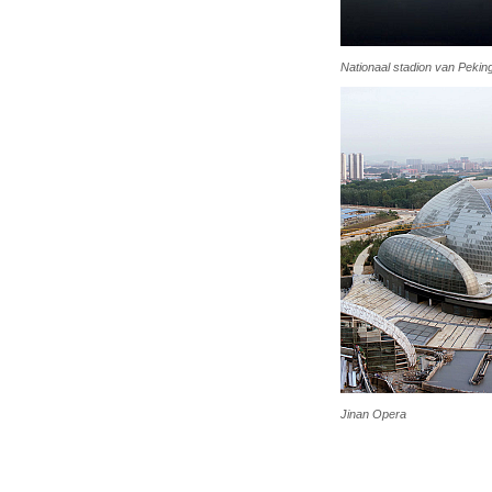
Nationaal stadion van Peking
Jinan Opera