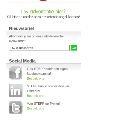
Nieuwsbrief
Abonneer je nu op onze elektronische
nieuwsbrief!
Social Media
Ook STEPP heeft een eigen
facebookpagina!
Bezoek ons
STEPP kan je ook vinden via
LinkedIn!
Bezoek ons
Volg STEPP op Twitter!
Bezoek ons