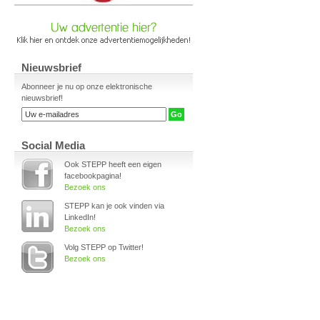
Nieuwsbrief
Abonneer je nu op onze elektronische
nieuwsbrief!
Social Media
Ook STEPP heeft een eigen
facebookpagina!
Bezoek ons
STEPP kan je ook vinden via
LinkedIn!
Bezoek ons
Volg STEPP op Twitter!
Bezoek ons