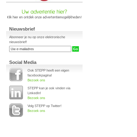
Nieuwsbrief
Abonneer je nu op onze elektronische
nieuwsbrief!
Social Media
Ook STEPP heeft een eigen
facebookpagina!
Bezoek ons
STEPP kan je ook vinden via
LinkedIn!
Bezoek ons
Volg STEPP op Twitter!
Bezoek ons