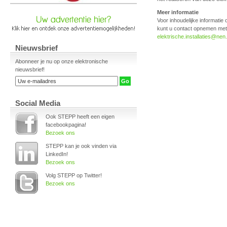
Meer informatie
Voor inhoudelijke informatie
kunt u contact opnemen met 
elektrische.installaties@nen.
Nieuwsbrief
Abonneer je nu op onze elektronische
nieuwsbrief!
Social Media
Ook STEPP heeft een eigen
facebookpagina!
Bezoek ons
STEPP kan je ook vinden via
LinkedIn!
Bezoek ons
Volg STEPP op Twitter!
Bezoek ons