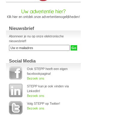
Nieuwsbrief
Abonneer je nu op onze elektronische
nieuwsbrief!
Social Media
Ook STEPP heeft een eigen
facebookpagina!
Bezoek ons
STEPP kan je ook vinden via
LinkedIn!
Bezoek ons
Volg STEPP op Twitter!
Bezoek ons