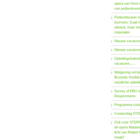
opera van Gent 
van podiumkuns
Podiumbouwer ov
tournees: Gaat n
uitstoot, maar o
materialen
Nieuwe vacatures
Nieuwe vacatures
Opleidingskalen
vacatures , ...
Wetgeving verster
Brussels Hoofdst
verplichte opleid
Survey of EBU 
Requirements
Programma contac
Contactdag STE
Ook voor STEPP-
de opera Madama 
licht van Robert 
maakt'