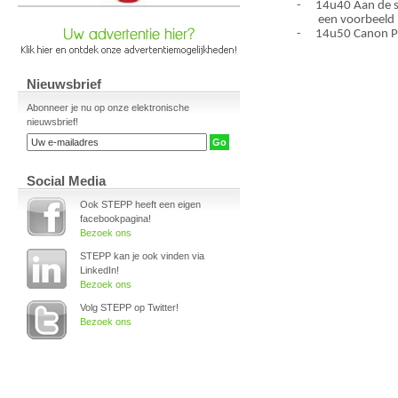
-
14u40 Aan de sl
een voorbeeld
-
14u50 Canon Pr
Nieuwsbrief
Abonneer je nu op onze elektronische
nieuwsbrief!
Social Media
Ook STEPP heeft een eigen
facebookpagina!
Bezoek ons
STEPP kan je ook vinden via
LinkedIn!
Bezoek ons
Volg STEPP op Twitter!
Bezoek ons