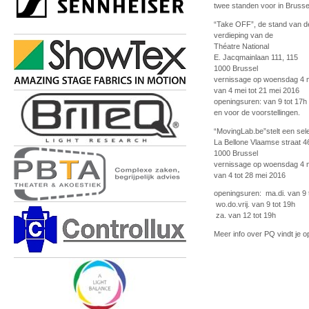
twee standen voor in Brusse
“Take OFF”, de stand van de 
verdieping van de
Théatre National
E. Jacqmainlaan 111, 115
1000 Brussel
vernissage op woensdag 4 
van 4 mei tot 21 mei 2016
openingsuren: van 9 tot 17h
en voor de voorstellingen.
“MovingLab.be”stelt een sel
La Bellone Vlaamse straat 4
1000 Brussel
vernissage op woensdag 4 
van 4 tot 28 mei 2016
openingsuren:
ma.di. van 9 
wo.do.vrij. van 9 tot 19h
za. van 12 tot 19h
Meer info over PQ vindt je