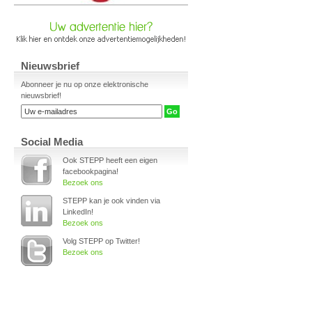
Nieuwsbrief
Abonneer je nu op onze elektronische
nieuwsbrief!
Social Media
Ook STEPP heeft een eigen
facebookpagina!
Bezoek ons
STEPP kan je ook vinden via
LinkedIn!
Bezoek ons
Volg STEPP op Twitter!
Bezoek ons