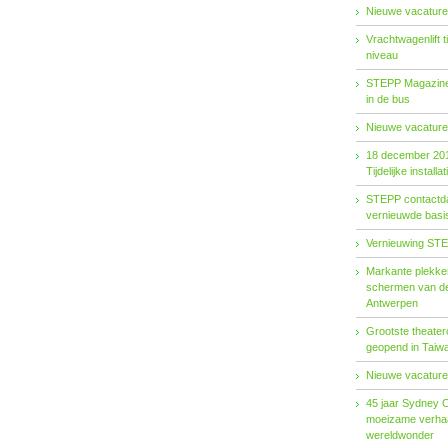
Nieuwe vacature
Vrachtwagenlift 
niveau
STEPP Magazine 
in de bus
Nieuwe vacature
18 december 20
Tijdelijke installat
STEPP contactda
vernieuwde basiso
Vernieuwing STE
Markante plekken
schermen van de
Antwerpen
Grootste theater
geopend in Taiw
Nieuwe vacature
45 jaar Sydney 
moeizame verhaa
wereldwonder