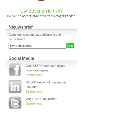
Nieuwsbrief
Abonneer je nu op onze elektronische
nieuwsbrief!
Social Media
Ook STEPP heeft een eigen
facebookpagina!
Bezoek ons
STEPP kan je ook vinden via
LinkedIn!
Bezoek ons
Volg STEPP op Twitter!
Bezoek ons