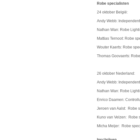
Robe specialisten
24 oktober België:
Andy Webb: Independent 
Nathan Wan: Robe Lighti
Mattias Ternoot: Robe spe
Wouter Kaerts: Robe speci
Thomas Goovaerts: Robe 
26 oktober Nederland:
Andy Webb: Independent 
Nathan Wan: Robe Lighti
Enrico Daamen: Controll
Jeroen van Aalst: Robe sp
Kuno van Velzen: Robe sp
Micha Meijer: Robe speci
Inschrijven