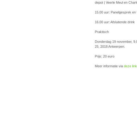
depot | Veerle Meul en Char
15.00 uur: Panelgesprek en
16.00 uur: Afsluitende drink
Praktisch
Donderdag 19 november, 9.0
25, 2018 Antwerpen.
Prijs: 20 euro
Meer informatie via
deze link