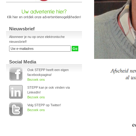
Nieuwsbrief
Abonneer je nu op onze elektronische
nieuwsbrief!
Social Media
Ook STEPP heeft een eigen
facebookpagina!
Bezoek ons
STEPP kan je ook vinden via
LinkedIn!
Bezoek ons
Volg STEPP op Twitter!
Bezoek ons