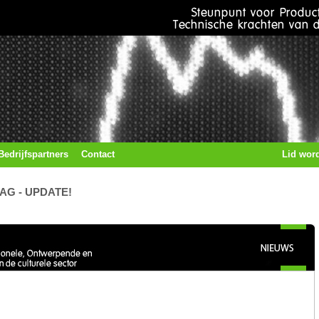
Bedrijfspartners
Contact
Lid wor
G - UPDATE!