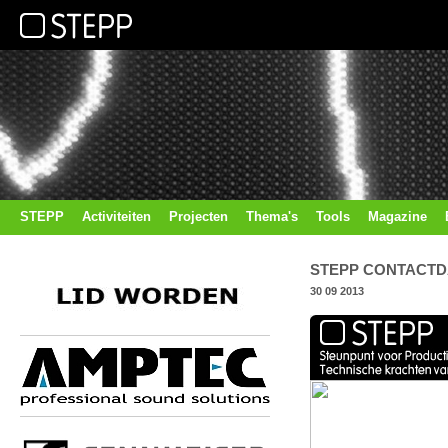
STEPP
Activiteiten
Projecten
Thema's
Tools
Magazine
STEPP CONTACTDA
30 09 2013