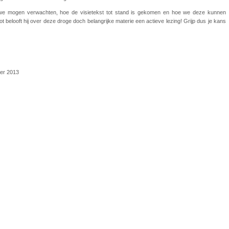
we mogen verwachten, hoe de visietekst tot stand is gekomen en hoe we deze kunnen
slot belooft hij over deze droge doch belangrijke materie een actieve lezing! Grijp dus je kans
ber 2013