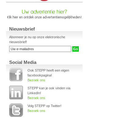
Nieuwsbrief
Abonneer je nu op onze elektronische
nieuwsbrief!
Social Media
Ook STEPP heeft een eigen
facebookpagina!
Bezoek ons
STEPP kan je ook vinden via
LinkedIn!
Bezoek ons
Volg STEPP op Twitter!
Bezoek ons