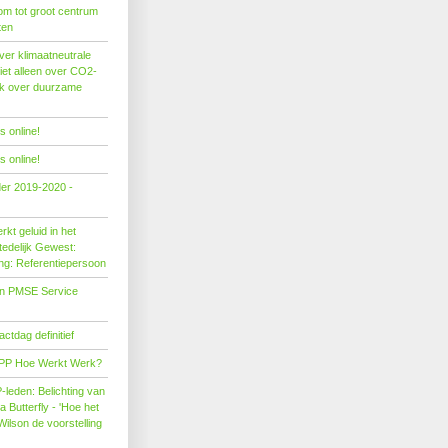
om tot groot centrum
ten
er klimaatneutrale
iet alleen over CO2-
ok over duurzame
 online!
 online!
der 2019-2020 -
kt geluid in het
edelijk Gewest:
ing: Referentiepersoon
on PMSE Service
tdag definitief
PP Hoe Werkt Werk?
leden: Belichting van
Butterfly - 'Hoe het
Wilson de voorstelling