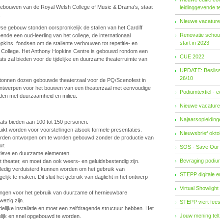
gebouwen van de Royal Welsh College of Music & Drama's, staat
leidinggevende t
.
Nieuwe vacature
se gebouw stonden oorspronkelijk de stallen van het Cardiff
Renovatie schouw
ende een oud-leerling van het college, de internationaal
start in 2023
ns, fondsen om de stallente verbouwen tot repetitie- en
e College. Het Anthony Hopkins Centre is gebouwd rondom een
CUE 2022
aats zal bieden voor de tijdelijke en duurzame theaterruimte van
UPDATE: Besliss
26/10
artonnen dozen gebouwde theaterzaal voor de PQ/Scenofest in
 ontwerpen voor het bouwen van een theaterzaal met eenvoudige
Podiumtextiel - 
uden met duurzaamheid en milieu.
Nieuwe vacature
Najaarsopleidingen
aats bieden aan 100 tot 150 personen.
uikt worden voor voorstellingen alsook formele presentaties.
Nieuwsbrief okto
orden ontworpen om te worden gebouwd zonder de productie van
ur.
SOS - Save Our
tieve en duurzame elementen.
Bevraging podiu
t theater, en moet dan ook weers- en geluidsbestendig zijn.
lledig verduisterd kunnen worden om het gebruik van
STEPP digitale 
elijk te maken. Dit sluit het gebruik van daglicht in het ontwerp
Virtual Showlight
ingen voor het gebruik van duurzame of hernieuwbare
ezig zijn.
STEPP viert fees
ijdelijke installatie en moet een zelfdragende structuur hebben. Het
Jouw mening telt
lijk en snel opgebouwd te worden.