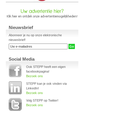
Nieuwsbrief
Abonneer je nu op onze elektronische
nieuwsbrief!
Social Media
Ook STEPP heeft een eigen
facebookpagina!
Bezoek ons
STEPP kan je ook vinden via
LinkedIn!
Bezoek ons
Volg STEPP op Twitter!
Bezoek ons