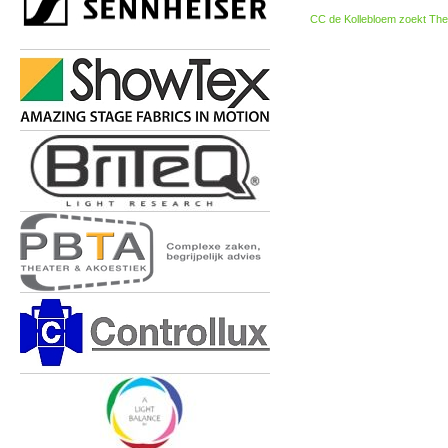
CC de Kollebloem zoekt The